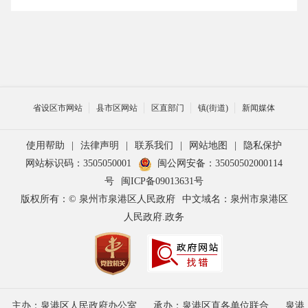
省设区市网站
县市区网站
区直部门
镇(街道)
新闻媒体
使用帮助
|
法律声明
|
联系我们
|
网站地图
|
隐私保护
网站标识码：3505050001
闽公网安备：35050502000114
号
闽ICP备09013631号
版权所有：© 泉州市泉港区人民政府
中文域名：泉州市泉港区
人民政府.政务
主办：泉港区人民政府办公室
承办：泉港区直各单位联合
泉港