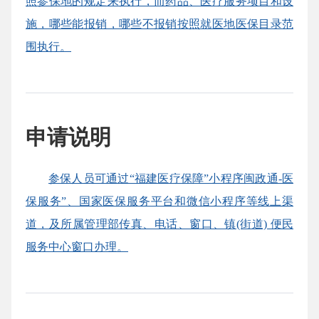
照参保地的规定来执行，而药品、医疗服务项目和设
施，哪些能报销，哪些不报销按照就医地医保目录范
围执行。
申请说明
参保人员可通过“福建医疗保障”小程序闽政通-医
保服务”、国家医保服务平台和微信小程序等线上渠
道，及所属管理部传真、电话、窗口、镇(街道) 便民
服务中心窗口办理。