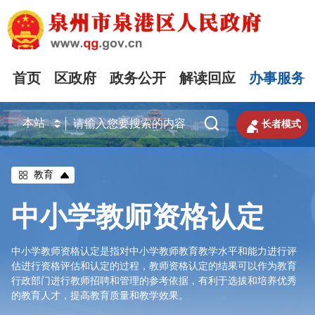
首页
区政府
政务公开
解读回应
办事服务


长者模式
教育
中小学教师资格认定
中小学教师资格认定是指对中小学教师教育教学水平和能力进行评
估进行资格评估和认定的过程，教师资格认定的结果可以作为教育
行政部门进行教师招聘和管理的参考依据，有利于选拔和培养优秀
的教育人才，提高教育质量和教学效果。