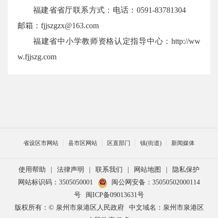
福建省省厅联系方式：电话：0591-83781304
邮箱：fjjszgzx@163.com
福建省中小学教师资格认定指导中心：http://ww
w.fjjszg.com
省设区市网站
县市区网站
区直部门
镇(街道)
新闻媒体
使用帮助
|
法律声明
|
联系我们
|
网站地图
|
隐私保护
网站标识码：3505050001
闽公网安备：35050502000114
号
闽ICP备09013631号
版权所有：© 泉州市泉港区人民政府
中文域名：泉州市泉港区