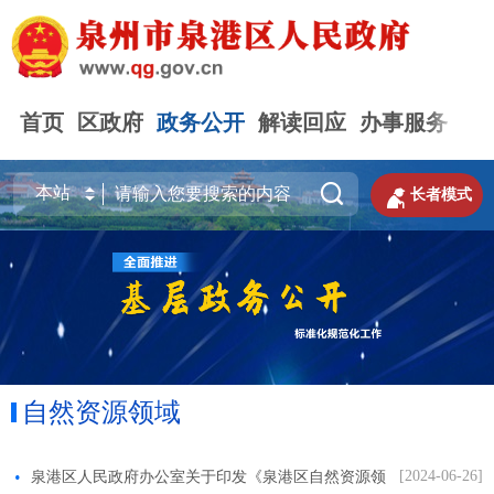
首页
区政府
政务公开
解读回应
办事服务
互


长者模式
自然资源领域
[2024-06-26]
泉港区人民政府办公室关于印发《泉港区自然资源领