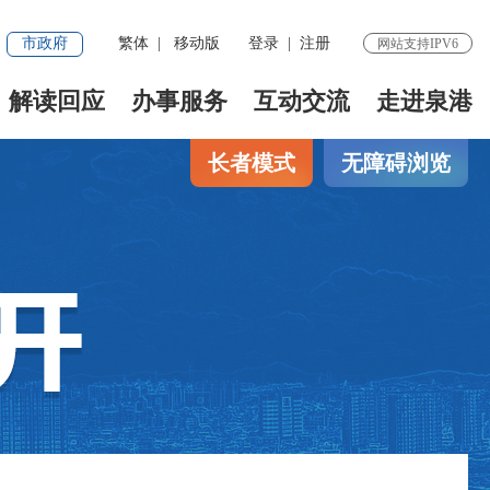
市政府
繁体
|
移动版
登录
|
注册
网站支持IPV6
解读回应
办事服务
互动交流
走进泉港
长者模式
无障碍浏览