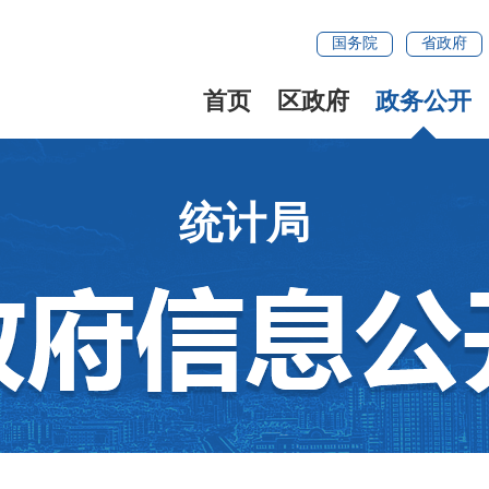
国务院
省政府
首页
区政府
政务公开
统计局