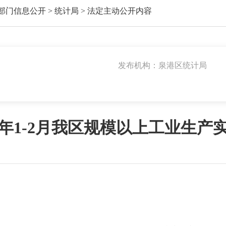
部门信息公开
>
统计局
>
法定主动公开内容
发布机构：泉港区统计局
25年1-2月我区规模以上工业生产