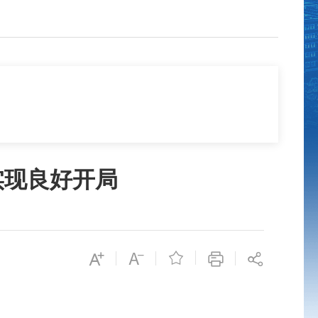
实现良好开局
