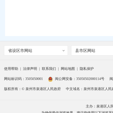
省设区市网站
县市区网站
使用帮助
|
法律声明
|
联系我们
|
网站地图
|
隐私保护
网站标识码：3505050001
闽公网安备：35050502000114号
闽
版权所有：© 泉州市泉港区人民政府
中文域名：泉州市泉港区人民
主办：泉港区人
为确保最佳浏览效果，建议您使用以下浏览器版本：IE