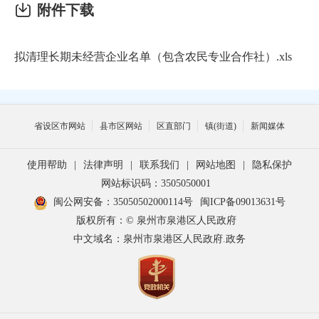
附件下载
拟清理长期未经营企业名单（包含农民专业合作社）.xls
省设区市网站
县市区网站
区直部门
镇(街道)
新闻媒体
使用帮助
|
法律声明
|
联系我们
|
网站地图
|
隐私保护
网站标识码：3505050001
闽公网安备：35050502000114号
闽ICP备09013631号
版权所有：© 泉州市泉港区人民政府
中文域名：泉州市泉港区人民政府.政务