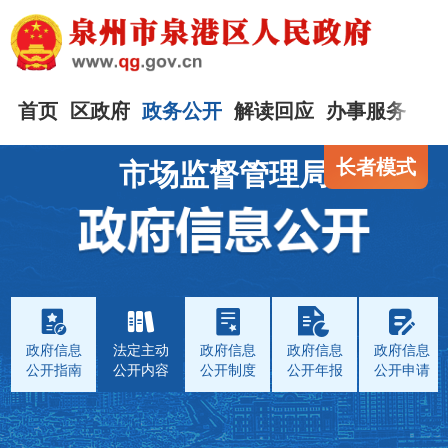
首页
区政府
政务公开
解读回应
办事服务
互
长者模式
市场监督管理局
政府信息
法定主动
政府信息
政府信息
政府信息
公开指南
公开内容
公开制度
公开年报
公开申请